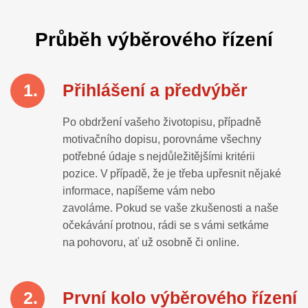
Průběh výběrového řízení
Přihlášení a předvýběr
Po obdržení vašeho životopisu
, případně
motivačního dopisu, po
rovnáme všechny
potřebné údaje s
nejdůležitějšími kritérii
pozice.
V případě, že je třeba upřesnit nějaké
informace, napíšeme vám nebo
zavoláme.
Pokud se vaše zkušenosti a naše
očekávání protnou, rádi se s vámi setkáme
na
pohovoru, ať už osobně či online.
První kolo výběrového řízení