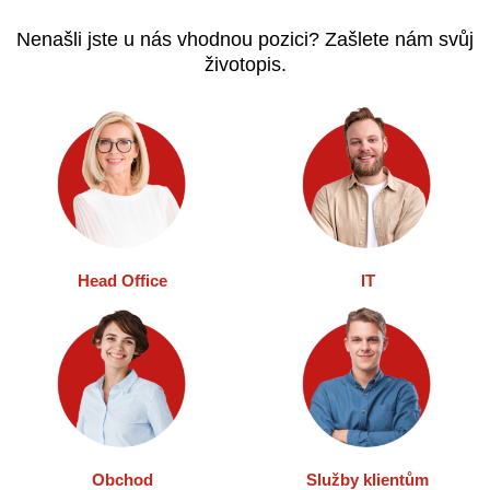
Nenašli jste u nás vhodnou pozici? Zašlete nám svůj
životopis.
Head Office
IT
Obchod
Služby klientům