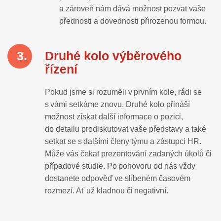
a zároveň nám dává možnost pozvat vaše
přednosti a dovednosti přirozenou formou.
Druhé kolo výběrového
řízení
Pokud jsme si rozuměli v prvním kole, rádi se
s vámi setkáme znovu. Druhé kolo přináší
možnost získat další informace o pozici,
do detailu prodiskutovat vaše představy a také
setkat se s dalšími členy týmu a zástupci HR.
Může vás čekat prezentování zadan
ých úkolů či
případové studie. Po pohovoru od nás vždy
dostanete odpověď ve slíbeném časovém
rozmezí. Ať už kladnou či negativní.