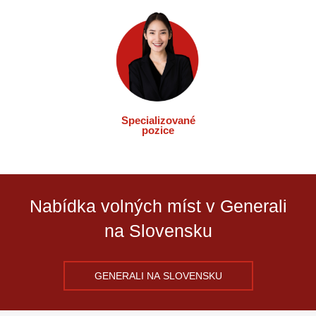
Specializované
pozice
Nabídka volných míst v Generali
na Slovensku
GENERALI NA SLOVENSKU