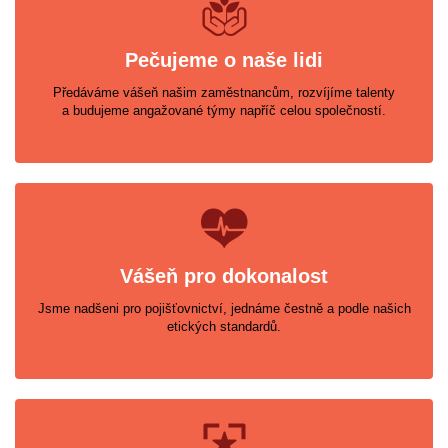
Pečujeme o naše lidi
Předáváme vášeň našim zaměstnancům, rozvíjíme talenty
a budujeme angažované týmy napříč celou společností.
Vášeň pro dokonalost
Jsme nadšeni pro pojišťovnictví, jednáme čestně a podle našich
etických standardů.