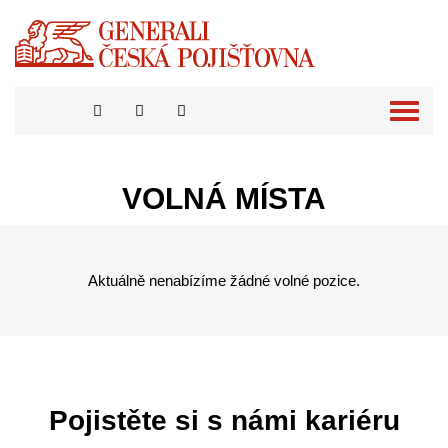
Přepno
naviga
VOLNÁ MÍSTA
Aktuálně nenabízíme žádné volné pozice.
Pojistěte si s námi kariéru