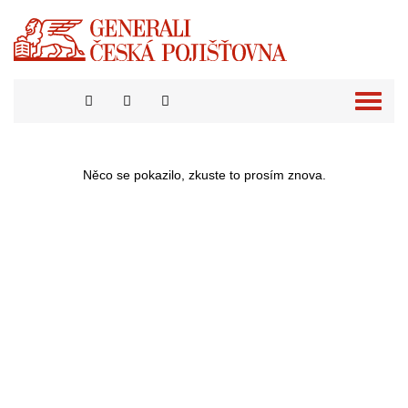
Přepno
naviga
Něco se pokazilo, zkuste to prosím znova.