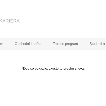
ám
Obchodní kariéra
Trainee program
Studenti a
Něco se pokazilo, zkuste to prosím znova.