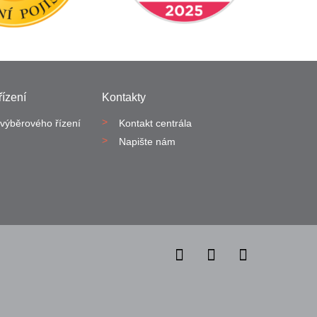
ízení
Kontakty
výběrového řízení
Kontakt centrála
Napište nám
onný obsah
Nastavení cookies
Transparentnost