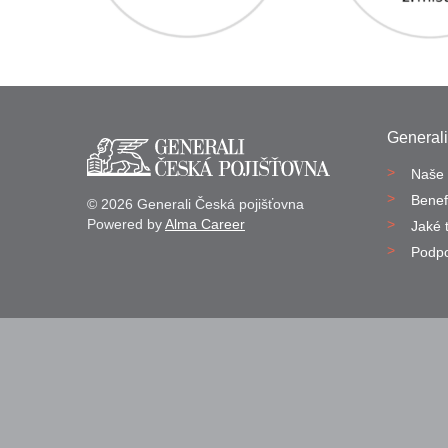
Generali
Naše 
Benef
© 2026 Generali Česká pojišťovna
Powered by
Alma Career
Jaké 
Podp