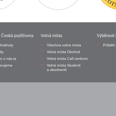
 Česká pojišťovna
Volná místa
Výběrové ř
hodnoty
Všechna volná místa
Průběh 
ity
Volná místa Obchod
to u nás je
Volná místa Call centrum
orujeme
Volná místa Studenti
a absolventi
Nahlásit nezák