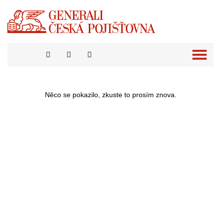
Přepno
naviga
Něco se pokazilo, zkuste to prosím znova.