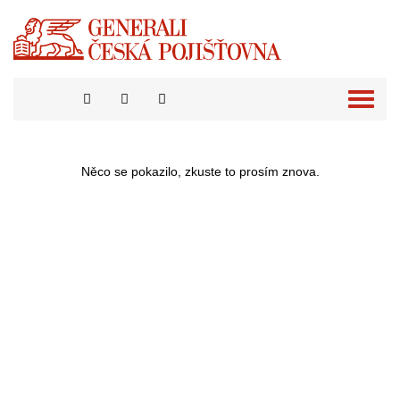
Přepno
naviga
Něco se pokazilo, zkuste to prosím znova.