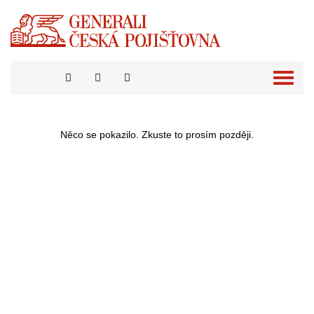
Přepno
naviga
Něco se pokazilo. Zkuste to prosím později.