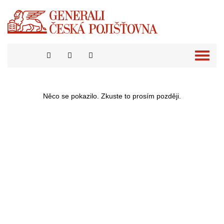
Přepno
naviga
Něco se pokazilo. Zkuste to prosím později.