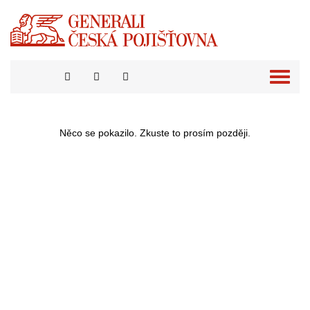
Přepno
naviga
Něco se pokazilo. Zkuste to prosím později.