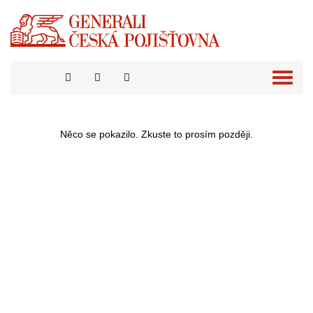
Přepno
naviga
Něco se pokazilo. Zkuste to prosím později.