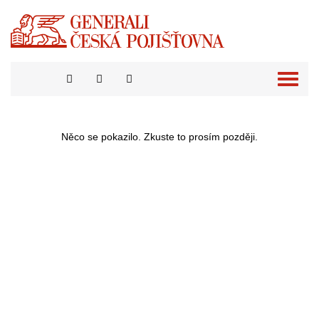
Přepno
naviga
Něco se pokazilo. Zkuste to prosím později.