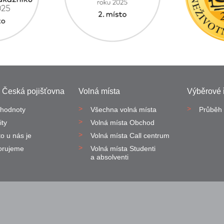
 Česká pojišťovna
Volná místa
Výběrové ř
hodnoty
Všechna volná místa
Průběh 
ity
Volná místa Obchod
to u nás je
Volná místa Call centrum
orujeme
Volná místa Studenti
a absolventi