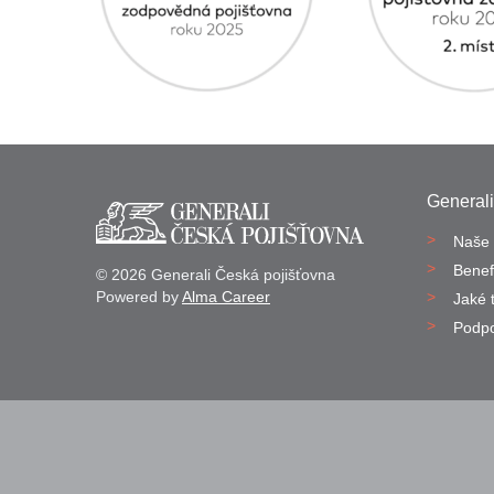
Generali
Naše 
Benef
© 2026 Generali Česká pojišťovna
Powered by
Alma Career
Jaké 
Podp