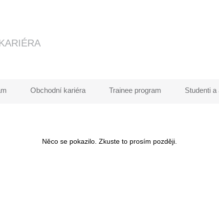
ám
Obchodní kariéra
Trainee program
Studenti a
Něco se pokazilo. Zkuste to prosím později.