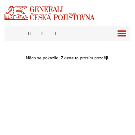
Přepno
naviga
Něco se pokazilo. Zkuste to prosím později.