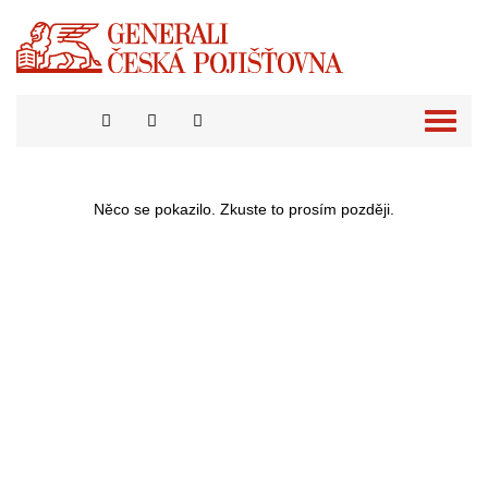
Přepno
naviga
Něco se pokazilo. Zkuste to prosím později.