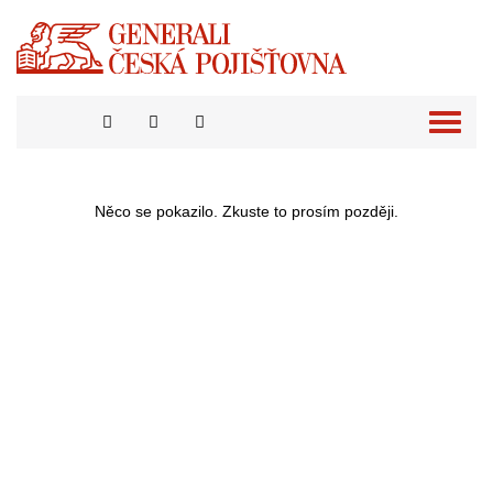
Přepno
naviga
Něco se pokazilo. Zkuste to prosím později.