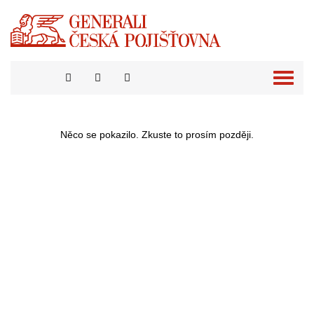
Přepno
naviga
Něco se pokazilo. Zkuste to prosím později.